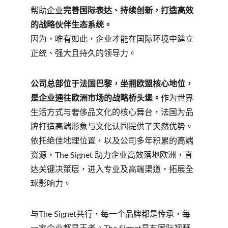
帮助企业
完善国际表达、持续创新，打造高效
的战略伙伴生态系统。
因为，唯有如此，企业才能在国际环境中建立
正统、强大且持久的领导力。
公司总部位于法国巴黎，坐拥欧盟核心地位，
是企业通往欧洲市场的战略桥头堡。
作为世界
生活方式与奢侈品文化的核心舞台，法国为品
牌打造高端形象与文化认同提供了天然优势。
依托绝佳地理位置，以及公司多年积累的高端
资源，The Signet 助力企业高效落地欧洲，直
达关键决策层，进入专业及高端渠道，拓展全
球影响力。
与The Signet共行，每一个品牌都是传承，每