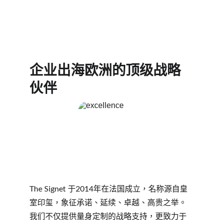
企业出海欧洲的顶级战略
伙伴
The Signet 于2014年在法国成立，名称源自皇
室印玺，象征承诺、延续、卓越、高贵之举。
我们不仅提供量身定制的战略支持，更致力于