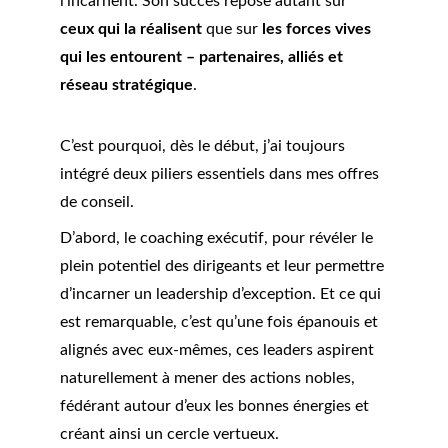
l’incarnent. Son succès repose autant sur
ceux qui la réalisent 
que sur
 les forces vives 
qui les entourent – partenaires, alliés et 
réseau stratégique
.
C’est pourquoi, dès le début, j’ai toujours 
intégré deux piliers essentiels dans mes offres 
de conseil.
D’abord, le coaching exécutif, pour révéler le 
plein potentiel des dirigeants et leur permettre 
d’incarner un leadership d’exception. Et ce qui 
est remarquable, c’est qu’une fois épanouis et 
alignés avec eux-mêmes, ces leaders aspirent 
naturellement à mener des actions nobles, 
fédérant autour d’eux les bonnes énergies et 
créant ainsi un cercle vertueux.